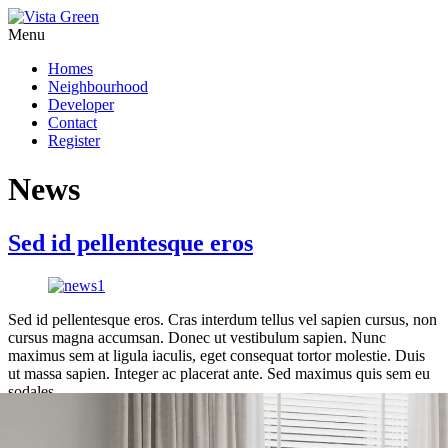
Menu
Homes
Neighbourhood
Developer
Contact
Register
News
Sed id pellentesque eros
Sed id pellentesque eros. Cras interdum tellus vel sapien cursus, non
cursus magna accumsan. Donec ut vestibulum sapien. Nunc
maximus sem at ligula iaculis, eget consequat tortor molestie. Duis
ut massa sapien. Integer ac placerat ante. Sed maximus quis sem eu
sodales.
More Info